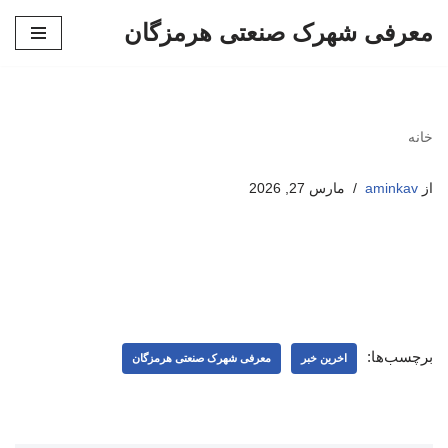
معرفی شهرک صنعتی هرمزگان
پرش
به
محتوا
خانه
از
aminkav
مارس 27, 2026
برچسب‌ها:
اخرین خبر
معرفی شهرک صنعتی هرمزگان