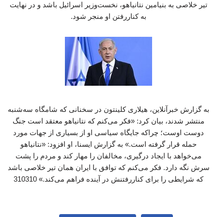
تیر خلاصی به بنیامین نتانیاهو، نخست‌وزیر اسرائیل باشد و در نهایت
به کناررفتن او منجر شود.
به گزارش خبرآنلاین، هیلاری کلینتون در سخنانی که شامگاه سه‌شنبه
منتشر شدند، بیان کرد: «فکر می‌کنم که نتانیاهو معتقد است جنگ
دوست اوست؛ چراکه جایگاه سیاسی او از بسیاری از جهات مورد
حمله قرار گرفته است.» به گزارش ایسنا، او افزود: «نتانیاهو
می‌خواهد با ایجاد درگیری، مخالفان را مهار کند و مردم را پشت
سرش نگه دارد. فکر می‌کنم که توافق با ایران همان تیر خلاصی باشد
که شرایطی را برای کناررفتنش در آینده فراهم می‌کند.» 310310