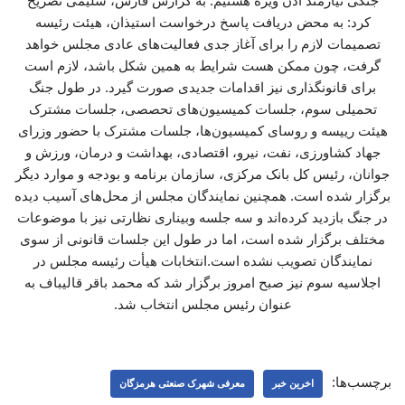
جنگی نیازمند اذن ویژه هستیم. به گزارش فارس، سلیمی تصریح
کرد: به محض دریافت پاسخ درخواست استیذان، هیئت رئیسه
تصمیمات لازم را برای آغاز جدی فعالیت‌های عادی مجلس خواهد
گرفت، چون ممکن هست شرایط به همین شکل باشد، لازم است
برای قانونگذاری نیز اقدامات جدیدی صورت گیرد. در طول جنگ
تحمیلی سوم، جلسات کمیسیون‌های تحصصی، جلسات مشترک
هیئت رییسه و روسای کمیسیون‌ها، جلسات مشترک با حضور وزرای
جهاد کشاورزی، نفت، نیرو، اقتصادی، بهداشت و درمان، ورزش و
جوانان، رئیس کل بانک مرکزی، سازمان برنامه و بودجه و موارد دیگر
برگزار شده است. همچنین نمایندگان مجلس از محل‌های آسیب دیده
در جنگ بازدید کرده‌اند و سه جلسه وبیناری ‌نظارتی نیز با موضوعات
مختلف برگزار شده است، اما در طول این جلسات قانونی از سوی
نمایندگان تصویب نشده است.انتخابات هیأت‌ رئیسه مجلس در
اجلاسیه سوم نیز صبح امروز برگزار شد که محمد باقر قالیباف به
عنوان رئیس مجلس انتخاب شد.
برچسب‌ها:
اخرین خبر
معرفی شهرک صنعتی هرمزگان