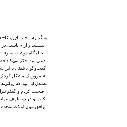
به گزارش خبرآنلاین، کاخ
بنشینید و آرام باشید، 
شامگاه دوشنبه به وقت م
مدعی شد، فکر می‌کند «طی ه
گفت‌وگوی تلفنی با این 
«امروز یک مشکل کوچک وجو
مشکل این بود که ایرانی‌ها 
صحبت کردم و گفتم تیراند
توافق میان ایالات متحده 