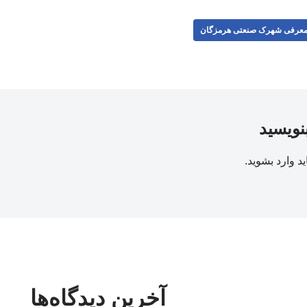
عرفی شهرک صنعتی هرمزگان
بنویسید
ید
وارد بشوید
.
آخرین دیدگاه‌ها