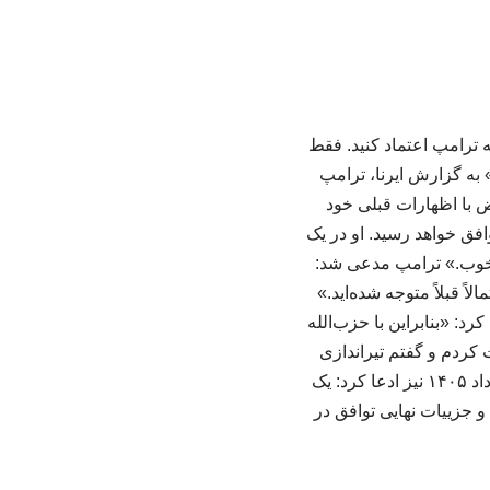
ترامپ اعتماد کنید. فقط
به گزارش ایرنا، ترامپ
ض با اظهارات قبلی خود
افق خواهد رسید. او در یک
 خوب.» ترامپ مدعی شد:
 قبلاً متوجه شده‌اید.»
رد: «بنابراین با حزب‌الله
 کردم و گفتم تیراندازی
نکنید، و هر دو طرف تیراندازی به یکدیگر را متوقف کردند.» ترامپ ۲۳ می ۲۰۲۶ برابر با دوم خرداد ۱۴۰۵ نیز ادعا کرد: یک
و جزییات نهایی توافق در