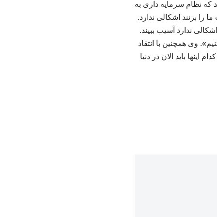
د که نظام سرمایه داری به
ا را بزنند اشکالی ندارد.
الی ندارد آسیب ببیند.
». وی همچنین با انتقاد
 اینها باید الان در دنیا