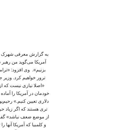
به گزارش معرفی شهرک صنع
آمریکا می‌گوید من رهبر شم
بزنیم». وی افزود: «ترام
ترور خواهیم کرد. وزیر جن
«اصلا نیازی نیست که از
خودمان در آمریکا را آماده
دلاری تعیین کنیم.» رحیم‌پو
تری هستند که اگر زیاد حر
از موضع ضعف نباشد» گفت: «
و کلمبیا که آمریکا آنها ر