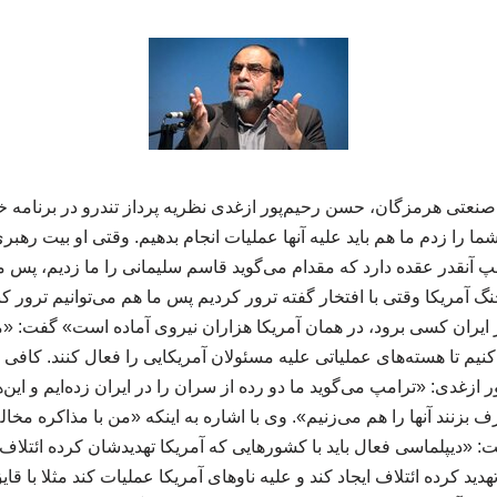
تی هرمزگان، حسن رحیم‌پور ازغدی نظریه پرداز تندرو در برنامه خی
ا را زدم ما هم باید علیه آنها عملیات انجام بدهیم. وقتی او بیت رهبری
پ آنقدر عقده دارد که مقدام می‌گوید قاسم سلیمانی را ما زدیم، پس ما 
گ آمریکا وقتی با افتخار گفته ترور کردیم پس ما هم می‌توانیم ترور کنیم
 ایران کسی برود، در همان آمریکا هزاران نیروی آماده است» گفت: «ما
 کنیم تا هسته‌های عملیاتی علیه مسئولان آمریکایی را فعال کنند. کافی
ر ازغدی: «ترامپ می‌گوید ما دو رده از سران را در ایران زده‌ایم و این‌ها
ف بزنند آنها را هم می‌زنیم». وی با اشاره به اینکه «من با مذاکره مخ
دیپلماسی فعال باید با کشورهایی که آمریکا تهدیدشان کرده ائتلاف ایجاد
ا تهدید کرده ائتلاف ایجاد کند و علیه ناوهای آمریکا عملیات کند مثلا با 