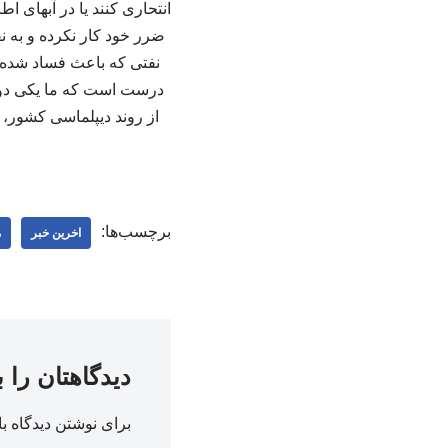
انتحاری کنند یا در آبهای 
ضرر خود کار نکرده و به نف
نفتی که باعث فساد شده 
درست است که ما یکی دو س
از روند دیپلماسی کشور، گف
برچسب‌ها:
اخرین خبر
م
دیدگاهتان را 
برای نوشتن دیدگاه با