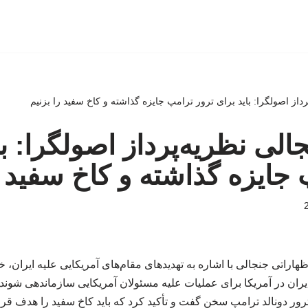
رداز اصولگرا: باید برای ترور ترامپ جایزه گذاشته و کاخ سفید را بزنیم
الی نظریه‌پرداز اصولگرا: با
 جایزه گذاشته و کاخ سفید ر
اراتی جنجالی با اشاره به تهدیدهای مقام‌های آمریکایی علیه ایران، خ
ران در آمریکا برای عملیات علیه مسئولان آمریکایی سازماندهی شوند. 
رور دونالد ترامپ سخن گفت و تأکید کرد که باید کاخ سفید را هدف قرار