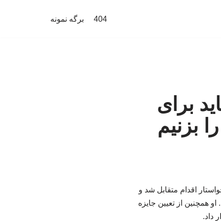
404
برگه نمونه
ید برای
ا بزنیم
واستار اقدام متقابل شد و
او همچنین از تعیین جایزه
 داد.