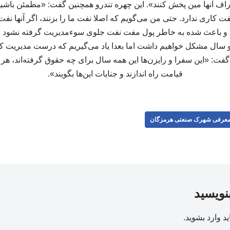
اطراف آنها مین پخش کنند». این چهره تندرو همچنین گفت: «مطمئن باشی
ت کاری ندارد. حتی من می‌گویم که اصلا نفت ما را بزنند، اگر آنها نفت م
و باعث شده به خاطر پول مفت نفت جلوی سوءمدیریت گرفته نشود اشک
ال مشکل خواهیم داشت اما بعدا یاد می‌گیریم که درست مدیریت کنیم
ت: «این سفرا و رایزن‌ها این همه سال برای چه حقوق گرفته‌اند، هر کدام
قیامت راه اندازند و جنایات این‌ها بگویند».
عرفی شهرک صنعتی هرمزگان
بنویسید
ید
وارد بشوید
.