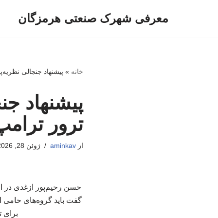
معرفی شهرک صنعتی هرمزگان
پرش
به
محتوا
خانه
»
پیشنهاد جنجالی نظریه‌پ
پیشنهاد جنج
ترور ترامپ
از
aminkav
ژوئن 28, 2026
حسن رحیم‌پور ازغدی در اظه
گفت باید گروه‌های حامی ای
برای ت