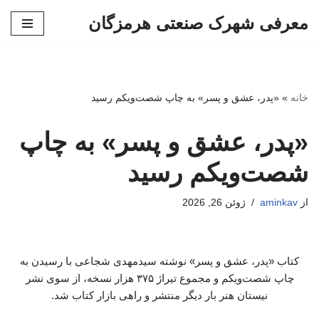
معرفی شهرک صنعتی هرمزگان
پرش
به
محتوا
خانه
»
«پدر، عشق و پسر» به چاپ شصت‌ویکم رسید
«پدر، عشق و پسر» به چاپ
شصت‌ویکم رسید
از
aminkav
ژوئن 26, 2026
کتاب «پدر، عشق و پسر» نوشته سیدمهدی شجاعی با رسیدن به
چاپ شصت‌ویکم و مجموع تیراژ ۳۷۵ هزار نسخه، از سوی نشر
نیستان هنر بار دیگر منتشر و راهی بازار کتاب شد.