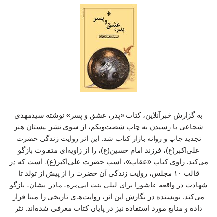
به گزارش خبرآنلاین، کتاب «پدر، عشق و پسر» نوشته سیدمهدی
شجاعی با رسیدن به چاپ شصت‌ویکم، از سوی نشر نیستان هنر
تجدید چاپ و روانه بازار کتاب شد. این اثر روایت زندگی حضرت
علی‌اکبر(ع)، فرزند امام حسین(ع)، را از زاویه‌ای متفاوت بازگو
می‌کند. راوی کتاب «عقاب»، اسب حضرت علی‌اکبر(ع)، است که در
قالب ۱۰ مجلس، روایت زندگی آن حضرت را از پیش از تولد تا
شهادت در واقعه عاشورا برای لیلی بنت ابی‌مره، مادر ایشان، بازگو
می‌کند. نویسنده در نگارش این اثر، روایت‌های تاریخی را مبنا قرار
داده و منابع مورد استفاده نیز در پایان کتاب معرفی شده‌اند. نثر