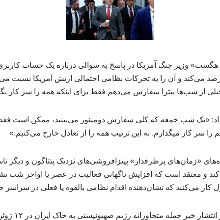
ت هگست» وزیر جنگ آمریکا در پاسخ به سوالی درباره یک حساب کارب
 رصد می‌کند و آن را به تحرکات نظامی احتمالی ارتش آمریکا نسبت می‌
لی از شب‌ها پیتزا سفارش می‌دهم فقط برای اینکه همه را سر کار بگذ
ه داد: «یک شب جمعه که کلی سفارش دومینوز می‌بینید، ممکن است فق
ا سر کار میگذارم. به این ترتیب همه را از تعادل خارج می‌کنیم.»
ه‌های «زمان‌های پرطرفدار» پیتزافروشی‌های نزدیک پنتاگون و دیگر ت
کند و معتقد است که افزایش ناگهانی فعالیت در عصر یا اواخر شب نش
ول کار می‌کنند که نشان‌دهنده اقدام نظامی بالقوه یا فعلی در سراسر 
برای مثال، ساعاتی 