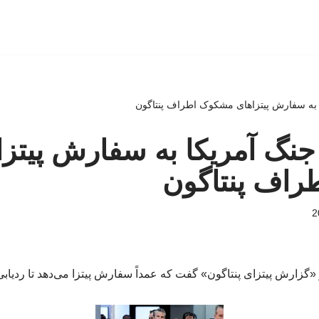
 به سفارش پیتزاهای مشکوک اطراف پنتاگون
جنگ آمریکا به سفارش پیتزا
اف پنتاگون
«گزارش پیتزای پنتاگون» گفت که عمداً سفارش پیتزا می‌دهد تا ردیابی‌ها