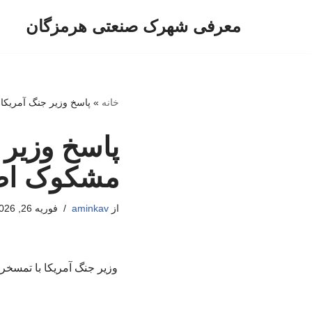
معرفی شهرک صنعتی هرمزگان
پرش
به
محتوا
خانه
»
پاسخ وزیر جنگ آمریکا
پاسخ وزیر 
مشکوک اطر
از
aminkav
فوریه 26, 2026
وزیر جنگ آمریکا با تمسخر 