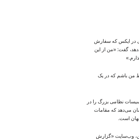
ری در ایکس که سفارش
دهد، گفت: «من از این
ارم.»
ط من باشم که در یک
اسیسات نظامی بزرگ را در
ان می‌دهد که مقامات
جهان است.
پیش از انتشار خبر حمله متجاوزانه رژیم صهیونیستی به خاک ایران در ۱۲ ژوئن، وب‌سایت «گزارش