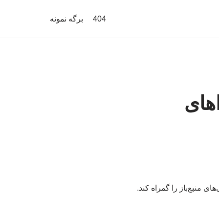
404
برگه نمونه
های
ی منبع‌باز را گمراه کند.