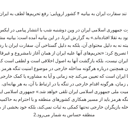
ت جمهوری اسلامی ایران در وین دوشنبه شب با انتشار پیامی در ایکس
 به تقلا افتاده‌اند.» به گزارش ایرنا، در این بیانیه آمده است: بیانی
بته نه به دلیل محتوای آن، بلکه به دلیل گستاخی آن. سفارت ایران با رد
تصریح کرد: «تحریم‌های آنها علیه ایران از همان آغاز نامشروع و غیرقانون
ی ایران نیست، بلکه بازگشت آنها به اصول اخلاقی است و لطفی است که
همچنین درباره هرگونه مداخله خارجی در موضوع امنیت تنگه هرمز هشد
 ایران است که تعیین می‌کند چه زمانی و آیا به مشاوره یا کمک خارجی نی
ن زمان، هرگونه اقدام خارجی در تنگه یا در ارتباط با آن، به هر بهانه‌ای،
یت ملی جمهوری اسلامی ایران تلقی خواهد شد.» جمهوری اسلامی ایرا
نگه هرمز باید از مسیر همکاری کشورهای منطقه و با احترام به حاک
ه بازیگران خارجی نه‌تنها کمکی به ثبات نمی‌کند، بلکه خود بخشی از م
منطقه حساس به شمار می‌رود.2