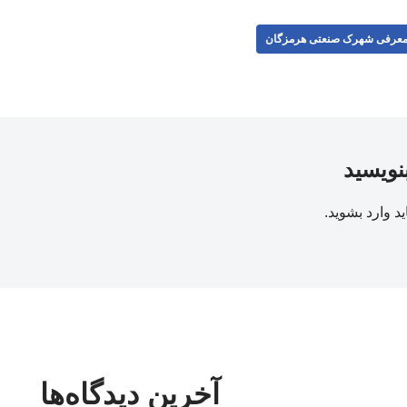
عرفی شهرک صنعتی هرمزگان
بنویسید
ید
وارد بشوید
.
آخرین دیدگاه‌ها