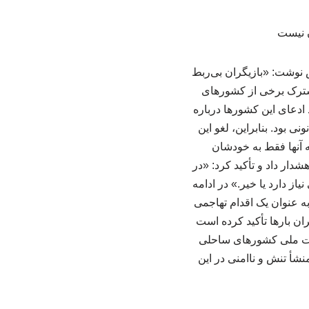
 نوشت: «بازیگران بی‌ربط
ه مشترک برخی از کشورهای
 ادعای این کشورها درباره
ی بود. بنابراین، لغو این
 آنها فقط به خودشان
ار داد و تأکید کرد: «در
از دارد یا خیر.» در ادامه
 به عنوان یک اقدام تهاجمی
ن بارها تأکید کرده است
میت ملی کشورهای ساحلی
نشأ تنش و ناامنی در این