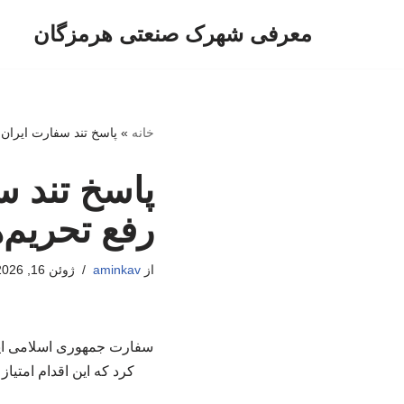
معرفی شهرک صنعتی هرمزگان
پرش
به
محتوا
خانه
»
پاسخ تند سفارت ایران به بیانیه ۴ کشور اروپایی: رفع تحریم
رفع تحریم‌
از
aminkav
ژوئن 16, 2026
سفارت جمهوری اسلامی ایران
کرد که این اقدام امتیا