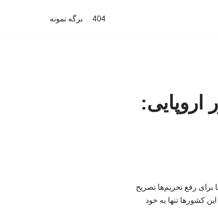
404
برگه نمونه
ران به بیانیه ۴ کشور اروپایی:
 برای رفع تحریم‌ها تصریح
ین کشورها تنها به خود