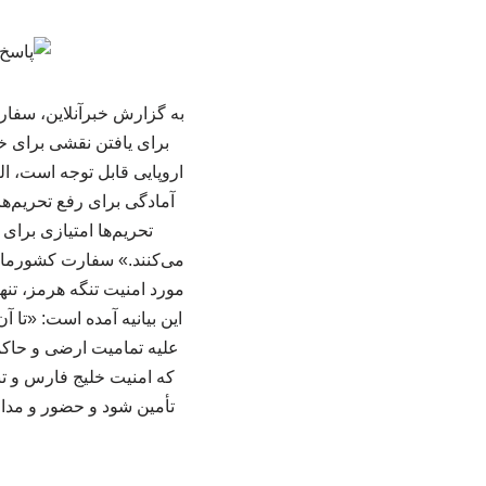
به گزارش خبرآنلاین، سفار
برای یافتن نقشی برای خود
اروپایی قابل توجه است، ال
آمادگی برای رفع تحریم‌ها 
تحریم‌ها امتیازی برا
می‌کنند.» سفارت کشورمان 
مورد امنیت تنگه هرمز، تنها
این بیانیه آمده است: «تا آ
علیه تمامیت ارضی و حاکم
که امنیت خلیج فارس و ت
تأمین شود و حضور و مداخل