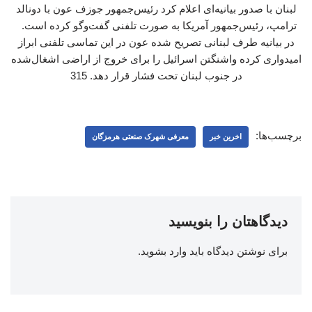
لبنان با صدور بیانیه‌ای اعلام کرد رئیس‌جمهور جوزف عون با دونالد
ترامپ، رئیس‌جمهور آمریکا به صورت تلفنی گفت‌وگو کرده است.
در بیانیه طرف لبنانی تصریح شده عون در این تماسی تلفنی ابراز
امیدواری کرده واشنگتن اسرائیل را برای خروج از اراضی اشغال‌شده
در جنوب لبنان تحت فشار قرار دهد. 315
برچسب‌ها:
اخرین خبر
معرفی شهرک صنعتی هرمزگان
دیدگاهتان را بنویسید
برای نوشتن دیدگاه باید
وارد بشوید
.