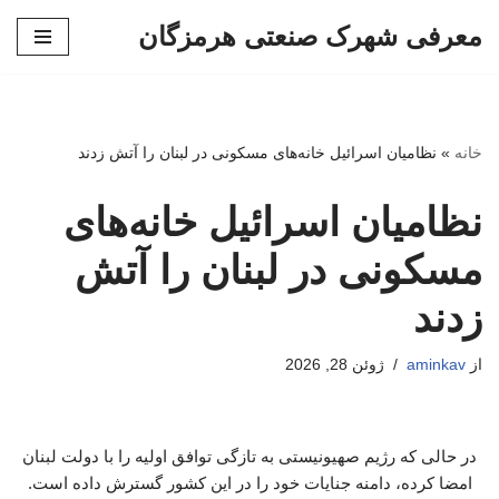
معرفی شهرک صنعتی هرمزگان
پرش
به
محتوا
خانه
»
نظامیان اسرائیل خانه‌های مسکونی در لبنان را آتش زدند
نظامیان اسرائیل خانه‌های
مسکونی در لبنان را آتش
زدند
از
aminkav
ژوئن 28, 2026
در حالی که رژیم صهیونیستی به تازگی توافق اولیه را با دولت لبنان
امضا کرده، دامنه جنایات خود را در این کشور گسترش داده است.