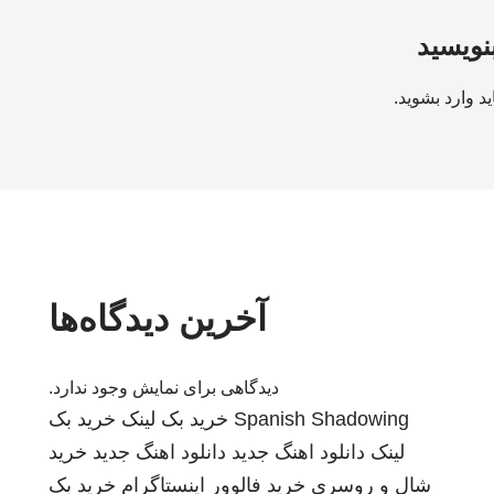
بنویسید
ید
وارد بشوید
.
آخرین دیدگاه‌ها
دیدگاهی برای نمایش وجود ندارد.
Spanish Shadowing
خرید بک لینک
خرید بک
لینک
دانلود اهنگ جدید
دانلود اهنگ جدید
خرید
شال و روسری
خرید فالوور اینستاگرام
خرید بک