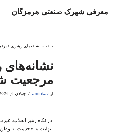
معرفی شهرک صنعتی هرمزگان
پرش
به
محتوا
خانه
»
نشانه‌های رهبری قدرتمن
نشانه‌های 
مرجعیت شهی
از
aminkav
جولای 6, 2026
در نگاه رهبر انقلاب، غیرت
نهایت به «خدمت به وطن» 