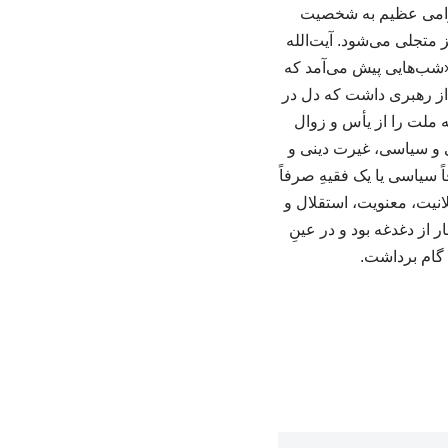
حترامی عظیم به شخصیت
یز متجلی می‌شود. آیت‌الله
 «شب‌هایی پیش می‌آمد که
ن از رهبری داشت که دل در
ه ملت را از یأس و زوال
ی و سیاسی، غیرت دینی و
ً سیاسی یا یک فقیهِ صرفاً
نیت، معنویت، استقلال و
 از دغدغه بود و در عینِ
 گام برداشت.