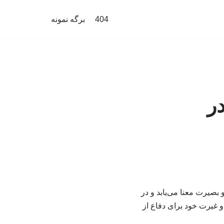
404
برگه نمونه
در
 بصیرت معنا می‌یابد و در
 غیرت خود برای دفاع از