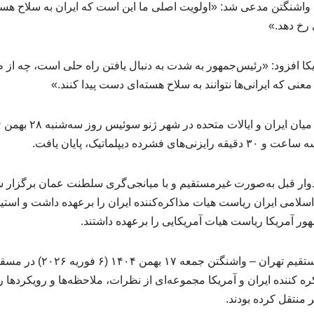
ی واشنگتن مدعی شد: «اولویت اصلی ما این است که ایران به سلاح هسته
 رخ دهد.»
کا افزود: «رئیس‌جمهور به شدت به‌ دنبال یافتن راه‌ حلی است، چه از ط
معنی که ایرانی‌ها نتوانند به سلاح هسته‌ای دست پیدا کنند.»
ده دیپلماتیک، پایان یافت.
 ادوار قبل به‌صورت غیرمستقیم و با میانجی‌گری سلطنت عمان برگزا
لامی ایران ریاست هیات مذاکره‌کننده ایران را برعهده داشت و استیو 
ر آمریکا ریاست هیات آمریکایی را برعهده داشتند.
دور نخست مذاکرات غیرمستقیم ت
ره کننده ایران و آمریکا مجموعه‌ای از نظرات، ملاحظه‌ها و رویکردها ر
 منتقل کرده بودند.