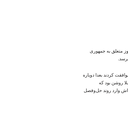
وز متعلق به جمهوری
برسد.
وافقت کردند بعدا دوباره
ملا روشن بود که
ه‌اش وارد روند حل‌وفصل