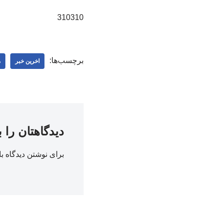
310310
برچسب‌ها:
اخرین خبر
م
دیدگاهتان را 
برای نوشتن دیدگاه با