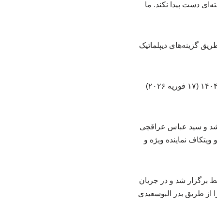
‌ای دست پیدا نکند. ما
ریق گزینه‌های دیپلماتیک
دور دوم مذاکرات هسته‌ای میان ایران و ایالات متحده در شهر ژنو سوئیس روز سه‌شنبه ۲۸ بهمن ۱۴۰۴ (۱۷ فوریه ۲۰۲۶)
ر شد و سید عباس عراقچی
ویتکاف نماینده ویژه و
هران – واشنگتن جمعه ۱۷ بهمن ۱۴۰۴ (۶ فوریه ۲۰۲۶) در مسقط برگزار شد و در جریان
ا از طریق بدر البوسعیدی