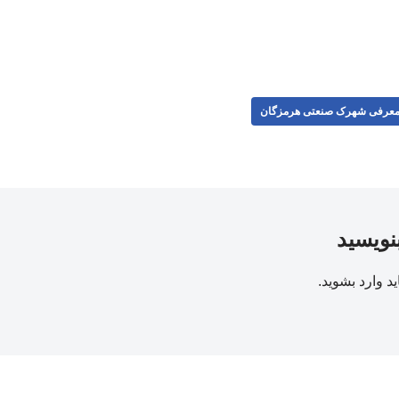
عرفی شهرک صنعتی هرمزگان
بنویسید
ید
وارد بشوید
.