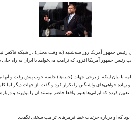
ن رئیس جمهور آمریکا روز سه‌شنبه (به وقت محلی) در شبکه فاکس نی
پ رئیس جمهور آمریکا افزود که ترامپ می‌خواهد با ایران به راه‌ حلی 
مه با بیان اینکه از برخی جهات (جنبه‌ها) جلسه خوب پیش رفت و آنها م
ها و زیاده خواهی‌های واشنگتن را تکرار کرد و گفت: از جهات دیگر اما کا
یین کرده که ایرانی‌ها هنوز واقعا حاضر نیستند آن را بپذیرند و دربار
 بود که او درباره جزئیات خط قرمزهای ترامپ سخنی نگفت.