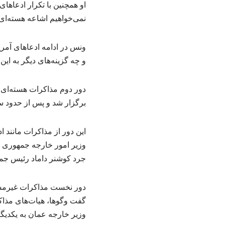
او همچنین با تکرار ادعاها
نمی‌خواهیم اشاعه هسته‌ای
ونس در ادامه ادعاهای آمری
و چه گزینه‌های دیگر به این 
برگزار شد و پس از حدود سه ساعت و ۳۰ دقیقه رایزنی‌های فشر
این دور از مذاکرات مانند
وزیر امور خارجه جمهوری اس
جرد کوشنر داماد رئیس جمهو
گفت‌ وگوها، هیات‌های مذاک
وزیر خارجه عمان به یکدیگر