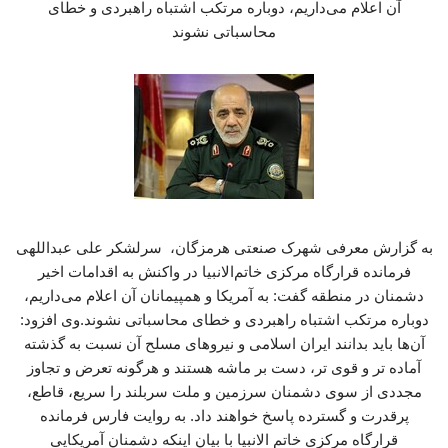
آن اعلام می‌داریم، دوباره مرتکب اشتباه راهبردی و خطای
محاسباتی نشوند
به گزارش معرفی شهرک صنعتی هرمزگان، سرلشکر علی عبداللهی
فرمانده قرارگاه مرکزی خاتم‌الانبیا در واکنش به اقدامات اخیر
دشمنان در منطقه گفت: به آمریکا و همپیمانان آن اعلام می‌داریم،
دوباره مرتکب اشتباه راهبردی و خطای محاسباتی نشوند.وی افزود:
آن‌ها باید بدانند ایران اسلامی و نیروهای مسلح آن نسبت به گذشته
آماده تر و قوی تر، دست بر ماشه هستند و هرگونه تعرض و تجاوز
مجددی از سوی دشمنان سرزمین و ملت سربلند را سریع، قاطع،
پرقدرت و گسترده پاسخ خواهند داد. به روایت فارس فرمانده
قرارگاه مرکزی خاتم الانبیا با بیان اینکه دشمنان آمریکایی