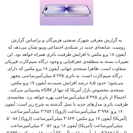
به گزارش معرفی شهرک صنعتی هرمزگان و براساس گزارش
زومیت، شایعه‌ای جدید در شبکه‌ی اجتماعی ویبو نشان می‌دهد که
آیفون ۱۸ پرو مکس با افزایش ظرفیت باتری همراه خواهد بود. این
تغییرات بسته به منطقه‌ی جغرافیایی و وجود درگاه سیم‌کارت فیزیکی
متفاوت است. ظاهرا نسخه‌ی جهانی آیفون ۱۸ پرو مکس که دارای
درگاه سیم‌کارت است، به باتری ۵٬۲۳۵ میلی‌آمپرساعتی مجهز
می‌شود؛ حدود ۸٫۵ درصد افزایش نسبت‌به آیفون ۱۷ پرو مکس.
نسخه‌ی مخصوص بازار آمریکا که تنها از eSIM پشتیبانی می‌کند،
احتمالا از باتری ۵٬۴۲۵ میلی‌آمپرساعتی بهره خواهد برد. مقایسه‌ی
ظرفیت باتری مدل‌های جدید با نسل گذشته به شرح زیر است: آیفون
۱۷ پرو: ۳٬۹۹۸ میلی‌آمپرساعت (اروپا) | ۴٬۲۵۲ میلی‌آمپرساعت
(آمریکا) آیفون ۱۷ پرو مکس: ۴٬۸۲۳ میلی‌آمپرساعت (اروپا) | ۵٬۰۸۸
میلی‌آمپرساعت (آمریکا) آیفون ۱۸ پرو: ۴٬۰۵۶ میلی‌آمپرساعت
(اروپا) | ۴٬۲۸۸ میلی‌آمپرساعت (آمریکا) آیفون ۱۸ پرو مکس: ۵٬۲۳۵