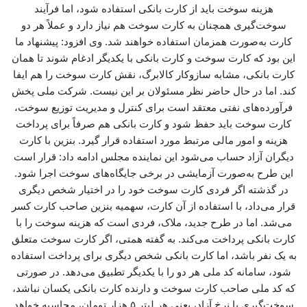
هزینه سوخت باید از کارت بانکی استفاده شود، اما فرآیند
سوخت‌گیری همچنان به کارت سوخت هم نیاز دارد و عملاً هر دو
کارت به‌صورت همزمان استفاده خواهند شد. وی افزود: پیشنهاد ما
این بود که کارت سوخت و کارت بانکی با یکدیگر ادغام شوند تا همان
کارت بانکی، مشابه سازوکار کالابرگ، نقش کارت سوخت را هم ایفا
کند. اما در حال حاضر نظر مسئولان بر این نیست. شرکت ملی پخش
فرآورده‌های نفتی معتقد است برای کنترل و مدیریت توزیع سوخت،
کارت سوخت باید حفظ شود و کارت بانکی هم صرفاً برای پرداخت
هزینه و امور مالی مرتبط مورد استفاده قرار گیرد. بنزین با کارت
دیگران آزاد حساب می‌شود این نماینده مجلس ادامه داد: قرار است
این طرح به‌صورت آزمایشی در برخی جایگاه‌های سوخت اجرا شود.
در گذشته اگر فردی کارت سوخت خود را در اختیار شخص دیگری
قرار می‌داد، با استفاده از آن کارت، سهمیه بنزین صاحب کارت کسر
می‌شد. اما در طرح جدید، ملاک، فردی است که هزینه سوخت را با
کارت بانکی پرداخت می‌کند. به گفته همتی، اگر کارت سوخت متعلق
به یک نفر باشد، اما کارت بانکی شخص دیگری برای پرداخت استفاده
شود، سامانه کد ملی هر دو را با یکدیگر تطبیق می‌دهد. در صورتی
که کد ملی صاحب کارت سوخت و دارنده کارت بانکی یکسان نباشد،
سوخت‌گیری با نرخ آزاد، یعنی هر لیتر ۵ هزار تومان، محاسبه خواهد