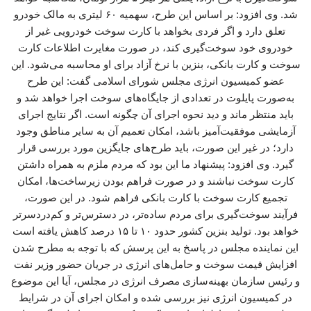
شد. وی افزود: بر اساس این طرح، سهمیه ۶۰ لیتری به مالک خودرو
تعلق دارد و اگر فردی بخواهد با کارت سوخت خودرویی غیر از
خودروی خود سوخت‌گیری کند، در صورت مغایرت اطلاعات کارت
سوخت و کارت بانکی، بنزین با نرخ آزاد برای او محاسبه می‌شود. این
عضو کمیسیون انرژی مجلس شورای اسلامی گفت: این طرح
به‌صورت پایلوت در تعدادی از جایگاه‌های سوخت اجرا خواهد شد و
باید منتظر ماند و دید نحوه اجرای آن چگونه است. اگر نتایج اجرای
آزمایشی موفقیت‌آمیز باشد، امکان تعمیم آن به سایر مناطق وجود
دارد؛ در غیر این صورت، باید طرح‌های جایگزین مورد بررسی قرار
گیرد. وی افزود: پیشنهاد ما این بود که مردم ملزم به همراه داشتن
کارت سوخت نباشند و در صورت فراهم بودن زیرساخت‌ها، امکان
تجمیع کارت سوخت با کارت بانکی فراهم شود. در این صورت،
فرآیند سوخت‌گیری برای مردم ساده‌تر، در دسترس‌تر و کم‌دردسرتر
خواهد بود. تولید بنزین کشور حدود ۱۰ تا ۱۵ درصد کاهش یافته است
این نماینده مجلس در پاسخ به این پرسش که با توجه به مطرح شدن
افزایش قیمت سوخت و حامل‌های انرژی در جریان حضور وزیر نفت
و رئیس سازمان بهینه‌سازی مصرف انرژی در مجلس، آیا این موضوع
در کمیسیون انرژی نیز بررسی شده و امکان اجرای آن در شرایط