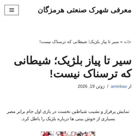
معرفی شهرک صنعتی هرمزگان
پرش
به
محتوا
خانه
»
سیر تا پیاز بلژیک؛ شیطانی که ترسناک نیست!
سیر تا پیاز بلژیک؛ شیطانی
که ترسناک نیست!
از
aminkav
ژوئن 19, 2026
نمایش پرفراز و نشیب شیاطین نخست در بازی اول جام برابر مصر
بسیاری از خوش بینی ها درباره بلژیک را باطل کرد.