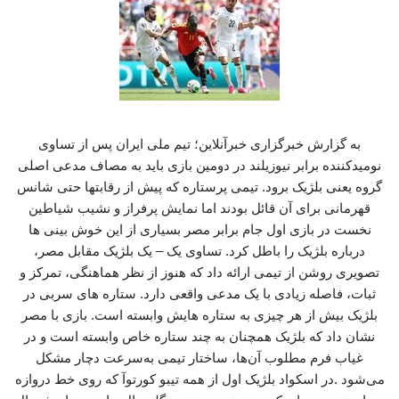
به گزارش خبرگزاری خبرآنلاین؛ تیم ملی ایران پس از تساوی
نومیدکننده برابر نیوزیلند در دومین بازی باید به مصاف مدعی اصلی
گروه یعنی بلژیک برود. تیمی پرستاره که پیش از رقابتها حتی شانس
قهرمانی برای آن قائل بودند اما نمایش پرفراز و نشیب شیاطین
نخست در بازی اول جام برابر مصر بسیاری از این خوش بینی ها
درباره بلژیک را باطل کرد. تساوی یک – یک بلژیک مقابل مصر،
تصویری روشن از تیمی ارائه داد که هنوز از نظر هماهنگی، تمرکز و
ثبات، فاصله زیادی با یک مدعی واقعی دارد. ستاره های سربی در
بلژیک بیش از هر چیزی به ستاره هایش وابسته است. بازی با مصر
نشان داد که بلژیک همچنان به چند ستاره خاص وابسته است و در
غیاب فرم مطلوب آن‌ها، ساختار تیمی به‌سرعت دچار مشکل
می‌شود .در اسکواد بلژیک اول از همه تیبو کورتوآ که روی خط دروازه