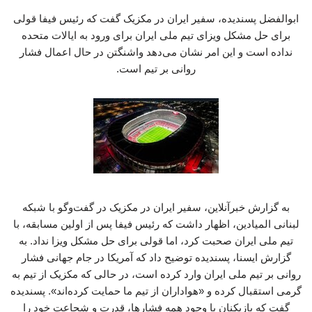
ابوالفضل پسندیده، سفیر ایران در مکزیک گفت که رئیس فیفا قولی
برای حل مشکل ویزای تیم ملی ایران برای ورود به ایالات متحده
نداده است و این امر نشان می‌دهد واشنگتن در حال اعمال فشار
روانی بر تیم است.
به گزارش خبرآنلاین، سفیر ایران در مکزیک در گفت‌وگو با شبکه
لبنانی المیادین، اظهار داشت که رئیس فیفا پس از اولین مسابقه، با
تیم ملی ایران صحبت کرد، اما قولی برای حل مشکل ویزا نداد. به
گزارش ایسنا، پسندیده توضیح داد که آمریکا در جام جهانی فشار
روانی بر تیم ملی ایران وارد کرده است، در حالی که مکزیک از تیم به
گرمی استقبال کرده و «هواداران از تیم ما حمایت کرده‌اند». پسندیده
گفت که بازیکنان با وجود همه فشارها، قدرت و شجاعت خود را