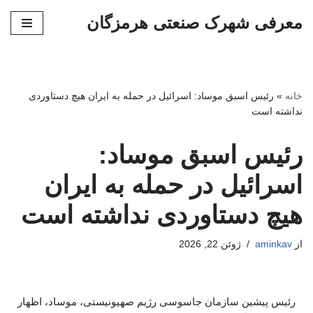
معرفی شهرک صنعتی هرمزگان
پرش
به
محتوا
خانه
»
رئیس اسبق موساد: اسرائیل در حمله به ایران هیچ دستاوردی
نداشته است
رئیس اسبق موساد:
اسرائیل در حمله به ایران
هیچ دستاوردی نداشته است
از
aminkav
ژوئن 22, 2026
رئیس پیشین سازمان جاسوسی رژیم صهیونیستی، موساد، اظهار