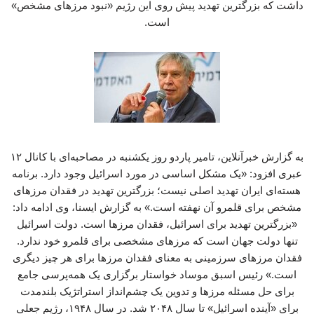
داشت که بزرگترین تهدید پیش روی این رژیم «نبود مرزهای مشخص»
است.
به گزارش خبرآنلاین، تامیر پاردو روز یکشنبه در مصاحبه‌ای با کانال ۱۲
عبری افزود: «یک مشکل اساسی در مورد اسرائیل وجود دارد. برنامه
هسته‌ای ایران تهدید اصلی نیست؛ بزرگترین تهدید در فقدان مرزهای
مشخص برای قلمرو آن نهفته است.» به گزارش ایسنا، وی ادامه داد:
«بزرگترین تهدید برای اسرائیل، فقدان مرزها است. دولت اسرائیل
تنها دولت جهان است که مرزهای مشخصی برای قلمرو خود ندارد.
فقدان مرزهای سرزمینی به معنای فقدان مرزها برای هر چیز دیگری
است.» رئیس اسبق موساد خواستار برگزاری یک همه‌پرسی جامع
برای حل مسئله مرزها و تدوین یک چشم‌انداز استراتژیک بلندمدت
برای «آینده اسرائیل» تا سال ۲۰۴۸ شد. در سال ۱۹۴۸، رژیم جعلی