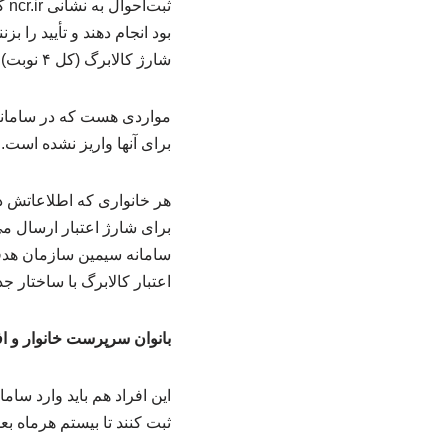
ثب
بود انجام دهند و تأیید را ب
شارژ کالابرگ (کل ۴ نوبت) انجام خواهد شد.
مواردی هست که در سامانه 
برای آنها واریز نشده است. 
هر خانواری که اطلاعاتش د
برای شارژ اعتبار ارسال م
سامانه سیمین سازمان هدفمن
اعتبار کالابرگ با ساختار جد
بانوان سرپرست خانوار و افر
این افراد هم باید وارد س
ثبت کنند تا بیستم هرماه بع