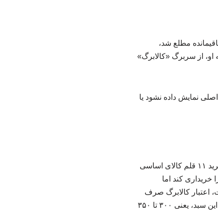
اقیمانده مطلع شد،
 او، از سربرگ «کالابرگ»
لی نمایش داده نشود یا
با هدف حفاظت از سلامت خانوار و تامین حداقل کالری موردنیاز آنها، اعتبار کالابرگ فقط برای خرید ۱۱ قلم کالای اساسی
ا خریداری کند اما
ست، اعتبار کالابرگ صرف
خرید سبدی مشتمل بر ۹ قلم کالای اساسی با حجم مشخص می‌شود و متقاضیان باید قیمت قدیم این سبد، یعنی ۳۰۰ تا ۳۵۰