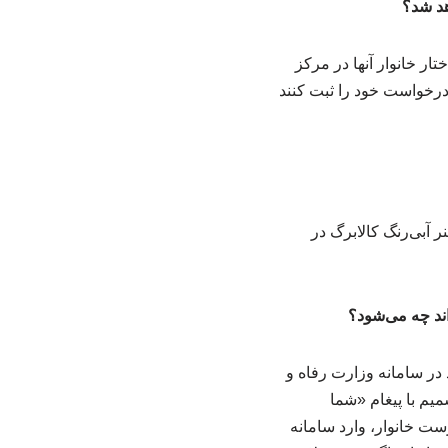
هد شد؟
تار خانوار آنها در مرکز
درخواست خود را ثبت کنند
آبی‌رنگ کالابرگ در
د در سامانه وزارت رفاه و
یم با پیغام «شما
ست خانوار، وارد سامانه