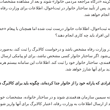
ت‌احوال به نشانی ncr.ir گزینه «درگاه مراجعه مردمی خانوار» شوند و بعد از مشاهده مش
زنند. پس از تأیید ساختار خانوار در ثبت‌احوال، اطلاعات برای وزارت رفا
ثبت‌احوال، اطلاعات خانوار درست ثبت شده اما همچنان با پیغام «خطا»
این افراد باید چه کاری انجام دهند؟
ر وزارت رفاه مشخص باشد و درخواست کالابرگ را ثبت کند، به‌صورت ر
ی‌شود. اگر ساختار خانوار کسی مشخص نباشد، برای او پیامکی ارسال
دی، ساختار خانوار خود را ثبت کند. اطلاعات این سامانه بیستم هرما
ید برای آنها شارژ خواهد شد.
ادی که یارانه خود را از خانوار جدا کرده‌اند، چگونه باید برای کالابر
امانه سیمین سازمان هدفمندی شوند و در ساختار خانواده، مشخصات خو
د از ارسال اطلاعات به وزارت رفاه، اعتبار کالابرگ برای آنها واریز شود