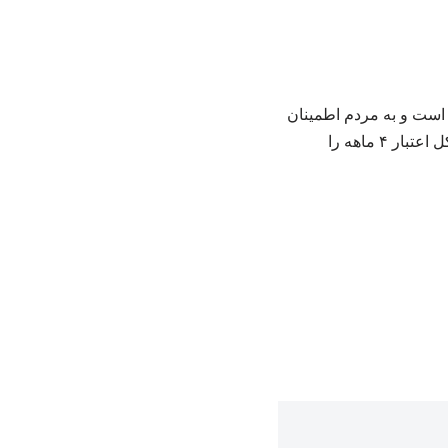
 است و به مردم اطمینان
می‌دهد پیگیر حل مشکلات باشد. بدیهی است که این افراد هر زمانی مشمول طرح کالابرگ شوند کل اعتبار ۴ ماهه را