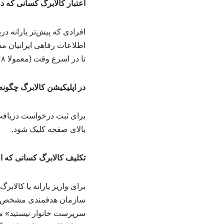
اعتبار کالابرگ کسانی که د
افرادی که پیش‌تر یارانه در
اطلاعات رفاهی ایرانیان م
تا در اسرع وقت (معمولا ۴۸ ساعت) اعتبار ۴ ماهه برای آنها شارژ شود.
در اپلیکیشن کالابرگ چگونه
برای ثبت درخواست دریافت 
بالای صفحه کلیک شود.
تکلیف کالابرگ کسانی که اصلا یارانه نگرفته‌
برای واریز یارانه یا کالاب
سازمان هدفمندی مشخص نیست
سرپرست خانوار نیستید» موا