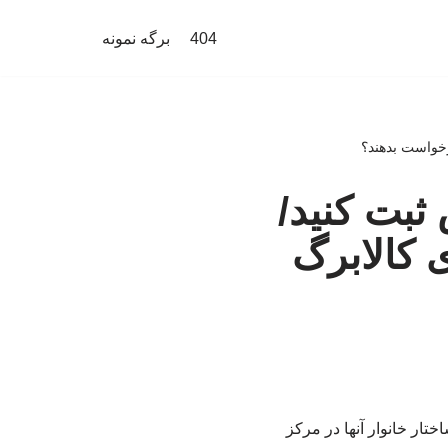
404
برگه نمونه
رخواست بدهند؟
ثبت کنید/
 کالابرگ
ختار خانوار آنها در مرکز