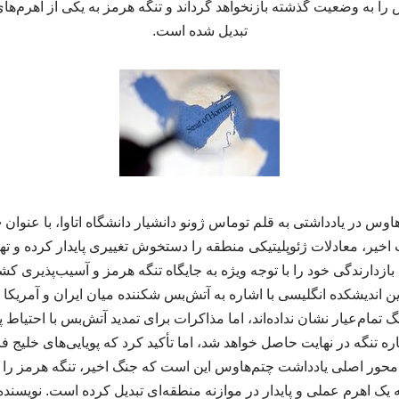
 را به وضعیت گذشته بازنخواهد گرداند و تنگه هرمز به یکی از اهرم‌های
تبدیل شده است.
اوس در یادداشتی به قلم توماس ژونو دانشیار دانشگاه اتاوا، با عنوان «
یر، معادلات ژئوپلیتیکی منطقه را دستخوش تغییری پایدار کرده و تهر
بازدارندگی خود را با توجه ویژه به جایگاه تنگه هرمز و آسیب‌پذیری 
 این اندیشکده انگلیسی با اشاره به آتش‌بس شکننده میان ایران و آمر
 تمام‌عیار نشان نداده‌اند، اما مذاکرات برای تمدید آتش‌بس با احتیا
اره تنگه در نهایت حاصل خواهد شد، اما تأکید کرد که پویایی‌های خلی
محور اصلی یادداشت چتم‌هاوس این است که جنگ اخیر، تنگه هرمز را 
یک اهرم عملی و پایدار در موازنه منطقه‌ای تبدیل کرده است. نویسند