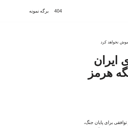
404
برگه نمونه
اموش نخواهد کرد
 ایران
گه هرمز
توافقی برای پایان جنگ،