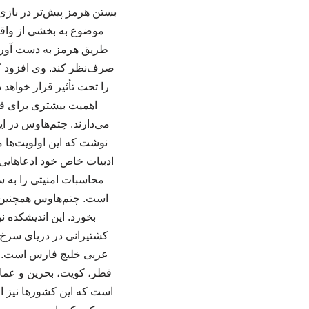
بستن هرمز پیش‌تر در بازی‌
موضوع به بخشی از واقعی
طریق هرمز به دست آورده،
صرف‌نظر کند. وی افزود ک
را تحت تأثیر قرار خواهد 
اهمیت بیشتری برای قاب
می‌دارند. چتم‌هاوس در ا
نوشت که این اولویت‌ها می
ادبیات خاص خود ادعاهایی 
محاسبات امنیتی را به 
است. چتم‌هاوس همچنین اش
بخورد. این اندیشکده 
کشتیرانی در دریای سرخ م
عربی خلیج فارس است. 
قطر، کویت، بحرین و عمان، 
است که این کشورها نیز از