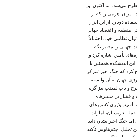
طرح می‌شد، اما اکنون این
 ایران اهرمی را که از
ده دوباره از این ابزار
ی منطقه و اقتصاد جهانی
وان نظامی خود، احتمالاً
ت جهانی را معتبر نگه
‌های تأمین اشاره کرد و
 این اندیشکده همچنین با
ح کرد که جنگ اخیر تمرکز
ژی جهان به آن وابسته
خ و باب‌المندب نیز گره
ه و فشار بر مسیرهای
شت، آسیب‌پذیری کشورهای
له عربستان، امارات،
، اما جنگ اخیر نشان داده
ن تحلیل، چتم‌هاوس تأکید