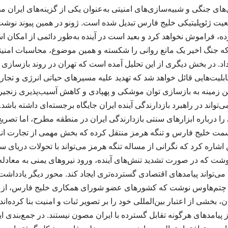
های جنگی و شبیه‌سازی‌های امنیتی به‌عنوان یکی از گزینه‌های ایران م
ت ژئوپلیتیکی خلیج فارس تبدیل شده است. ژونو در همین پیوند نوشت،
 فراموش نخواهد کرد و بعید است در آینده به‌طور دائمی از امکان استفا
ه جنگ اخیر یک مانع روانی را شکسته و همین موضوع، محاسبات امنیت
داد. در بخش دیگری از این تحلیل آمده است که تهران در روند بازسازی ت
لیت‌هایی قائل خواهد شد که تهدید علیه مسیرهای حیاتی انرژی و تجار
ین زمینه به بازسازی توان موشکی و پهپادی و کاهش آسیب‌پذیری زنجیره
‌تواند در راهبرد بازدارندگی آینده ایران جایگاه برجسته‌ای داشته باشد.
را درباره ابزارهای سنتی بازدارندگی ایران در منطقه مطرح، اما تصری
سمت خلیج فارس و تنگه هرمز منتقل کرده که بخش مهمی از تجارت انر
اره کرد که نگرانی از مساله تنگه هرمز می‌تواند با تحولات دریای سر
نوشت که در صورت تشدید تنش‌های آینده، ورود نیروهای یمنی به معادل
ی‌تواند پیامدهای اقتصادی گسترده‌تری ایجاد کند. محور دیگر یاددا
چتم‌هاوس نوشت که کشورهای عضو شورای همکاری خلیج فارس، از جم
بخشی از اعتبار بین‌المللی خود را بر تصویر ثبات و امنیت بنا کرده‌اند
 پیامدهای هرگونه تقابل گسترده با ایران مصون نیستند. در جمع‌بندی ای