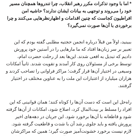
* اما با وجود تذکرات مکرر رهبر انقلاب، چرا تندروها همچنان مسیر
خود را می‌روند و توجهی به بیانات ایشان ندارند؟ حاشیه امن
افراطیون کجاست که چنین اقدامات و اظهارنظرهایی می‌کنند و چرا
برخوردی با آن‌ها صورت نمی‌گیرد؟
ببینید، اولاً من قبلاً درباره انجمن حجتیه مطلبی گفته بودم که این
تعبیر بر سر زبان‌ها افتاد که ما مارهایی را در آستین خود پرورش
دادیم که تبدیل به افعی شدند. این‌ها بعد از رحلت حضرت امام،
توسط برخی از مسئولان روی کار آمدند و تقویت شدند. ثانیاً امکانات
وسیعی در اختیار آن‌ها قرار گرفت؛ مراکز فراوانی را تصاحب کردند و
هزاران میلیارد از اعتبارات این ملت را به عناوین مختلف در اختیار
گرفتند.
راه‌حل این است که دست آن‌ها را کوتاه کنند؛ همان قوانینی که این
افراد را مسلط بر بیت‌المال کرد، اصلاح شود، امکانات از آن‌ها گرفته
شود و قاطعانه با آن‌ها برخورد شود. این جریان در دهه‌های اخیر
پرورش یافته و باید جلوی رشد آن با شدت و قاطعیت گرفته شود.
لازم نیست برخورد خشونت‌آمیز صورت گیرد؛ همین که مراکزشان