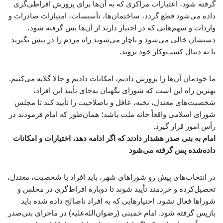
گرفته شود، اعتبارات مراکزی که به آن‌ها برای پرورش افراطی‌گری
داده می‌شود قطع گردد، ساختمان‌ها، تأسیسات، امتیازات صادرات و
واردات و سهم‌هایی که در اختیار دارند از آن‌ها پس گرفته شود،
دستشان خالی می‌شود و ناچار می‌شوند راه مردم را در پیش بگیرند
یا به دنبال کسب‌وکار خود بروند.
ما خودمان آن‌ها را پرورش دادیم، امکانات دادیم و حالا گلایه می‌کنیم.
بهترین راه این است که شورای نگهبان به‌جای تأیید این افراد،
شخصیت‌های معتدل، نخبه، عاقل و باصلاحیت را تأیید کند تا مجلس
شورای اسلامی واقعاً خانه ملت باشد؛ همان‌طور که امام فرمودند در
رأس امور قرار گیرد.
امام به بنی صدر هشدار دادند که اگر ادامه دهد، اختیارات و امکانات
داده‌شده پس گرفته می‌شود
در انتخاب‌های پیش رو شوراهای شهر، باید افراد با شخصیت، معتدل،
تحصیل‌کرده و خردمند تأیید شوند تا دوباره افراط‌گری در مجلس و
شوراها فعال نشود. اختیارهایی که به افراد ناصالح داده شده باید
بازپس گرفته شود. امام خمینی (رضوان‌الله‌علیه) در ماجرای بنی‌صدر