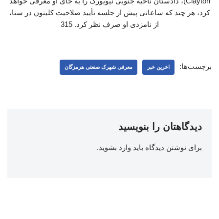
Clayton)، دادستان ناحیه جنوبی نیویورک را به جای او معرفی خواهد
کرد، هر چند که ساعاتی پیش از جلسه تأیید صلاحیت کلیتون در سنا،
از نامزدی او صرف نظر کرد. 315
برچسب‌ها:
اخرین خبر
معرفی شهرک صنعتی هرمزگان
دیدگاهتان را بنویسید
برای نوشتن دیدگاه باید
وارد بشوید
.