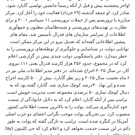
اواخر پنجشنبه پیش و قبل از آنکه رسماً جانشین تولسی گابارد شود،
صادر کرد. او جمعه گذشته (۲۹ خرداد) فعالیت خود را آغاز کرد. مرکز
مبارزه با تروریسم پس از حملات تروریستی ۱۱ سپتامبر ۲۰۰۱ و برای
نظارت بر تهدیدهای تروریستی و شبه‌نظامیان مظنون و جمع‌آوری
اطلاعات از سراسر سازمان های فدرال تأسیس شد. مقام های
پیشین اطلاعاتی گفته‌اند که تعدیل نیرو در این مرکز ممکن است
توانایی دولت در شناسایی و جلوگیری از توطئه‌های تروریستی را به
خطر بیندازد. دفتر پاسخگویی دولت چندی پیش در گزارشی اعلام
کرد که در مجموع، حدود ۲۵۶ هزار کارمند فدرال یعنی ۱۱٪ نیروی
کار، در سال ۲۰۲۵ اخراج شده‌اند. در دفتر مدیر اطلاعات ملی نیز در
۶ ماه نخست سال ۲۰۲۵ و زیر نظر گابارد، بیش از ۵۰۰ کارمند اخراج
شده و این نهاد ۳۰درصد کوچک سازی شد. گابارد گفته بود که به
دنبال کوچک سازی ۵۰ درصدی مجموعه تحت مدیریت خویش است.
ترامپ پس از آنکه گابارد اعلام کرد که به دلایل خانوادگی از سمت
خود کناره‌گیری می‌کند، پولت را به بالاترین سمت اطلاعاتی کشور
منصوب کرد. بی تجربگی پولت موجب نگرانی‌ اعضای دو حزب اصلی
آمریکا در کنگره شده است. ترامپ به تازگی گفته که پولت به طور
دائم در این سمت خدمت نخواهد کرد و اعلام کرد که جی کلیتون (Jay