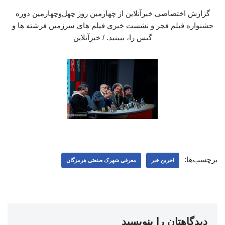
گزارش اختصاصی خبرآنلاین از چهارمین روز چهل‌وچهارمین دوره
جشنواره فیلم فجر و نشست خبری فیلم های سرزمین فرشته ها و
گیس را، ببینید. / خبرآنلاین
برچسب‌ها:
اخرین خبر
معرفی شهرک صنعتی هرمزگان
دیدگاهتان را بنویسید