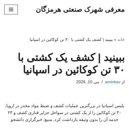
معرفی شهرک صنعتی هرمزگان
پرش
به
محتوا
خانه
»
ببینید | کشف یک کشتی با ۳۰ تن کوکائین در اسپانیا
ببینید | کشف یک کشتی با
۳۰ تن کوکائین در اسپانیا
از
aminkav
می 10, 2026
پلیس اسپانیا در بزرگترین عملیات کشف و ضبط مواد مخدر در اروپا،
۳۰ تن کوکائین را از یک کشتی در سواحل جزایر قناری کشف و ۲۳
خدمه آن را بدون وثیقه بازداشت کرد. منبع: خبرگزاری دانشجو