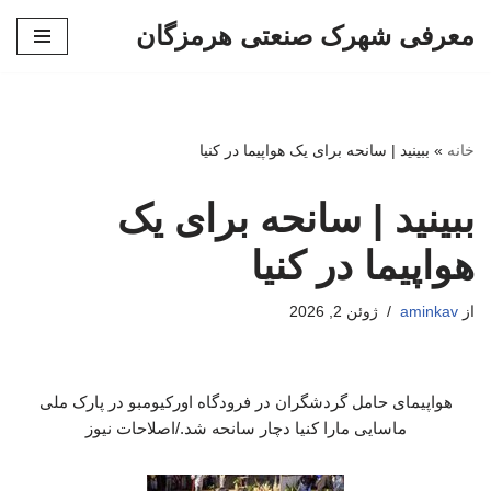
معرفی شهرک صنعتی هرمزگان
پرش
به
محتوا
خانه
»
ببینید | سانحه برای یک هواپیما در کنیا
ببینید | سانحه برای یک
هواپیما در کنیا
از
aminkav
ژوئن 2, 2026
هواپیمای حامل گردشگران در فرودگاه اورکیومبو در پارک ملی
ماسایی مارا کنیا دچار سانحه شد./اصلاحات نیوز