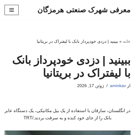
معرفی شهرک صنعتی هرمزگان
پرش
به
محتوا
خانه
»
ببینید | دزدی خودپرداز بانک با لیفتراک در بریتانیا
ببینید | دزدی خودپرداز بانک
با لیفتراک در بریتانیا
از
aminkav
ژوئن 17, 2026
در انگلستان، سارقان با استفاده از یک بیل مکانیکی، یک دستگاه عابر
بانک را از جای خود کنده و به سرقت بردند./TRT