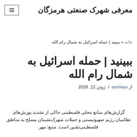
معرفی شهرک صنعتی هرمزگان
پرش
به
محتوا
خانه
»
ببینید | حمله اسرائیل به شمال رام الله
ببینید | حمله اسرائیل به
شمال رام الله
از
aminkav
ژوئن 12, 2026
گزارش‌های منابع محلی فلسطینی حاکی از تشدید یورش‌های
نظامیان رژیم صهیونیستی و حملات شهرک‌نشینان مسلح به مناطق
فلسطینی‌نشین است. منبع: مهر