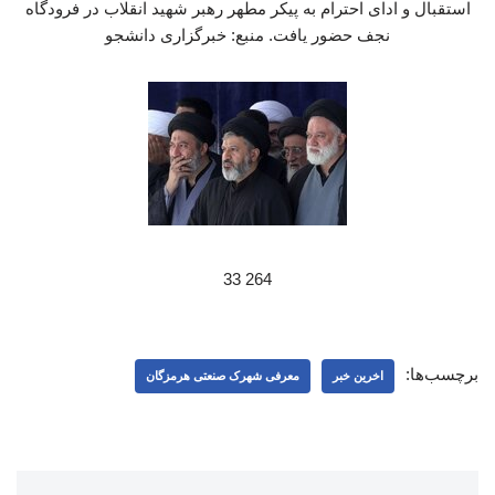
استقبال و ادای احترام به پیکر مطهر رهبر شهید انقلاب در فرودگاه
نجف حضور یافت. منبع: خبرگزاری دانشجو
264 33
برچسب‌ها:
اخرین خبر
معرفی شهرک صنعتی هرمزگان