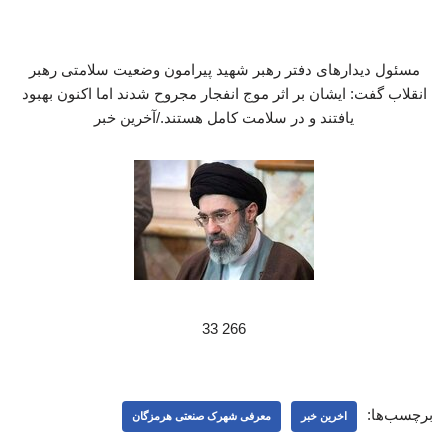
مسئول دیدارهای دفتر رهبر شهید پیرامون وضعیت سلامتی رهبر
انقلاب گفت: ایشان بر اثر موج انفجار مجروح شدند اما اکنون بهبود
یافتند و در سلامت کامل هستند./آخرین خبر
266 33
برچسب‌ها:
اخرین خبر
معرفی شهرک صنعتی هرمزگان