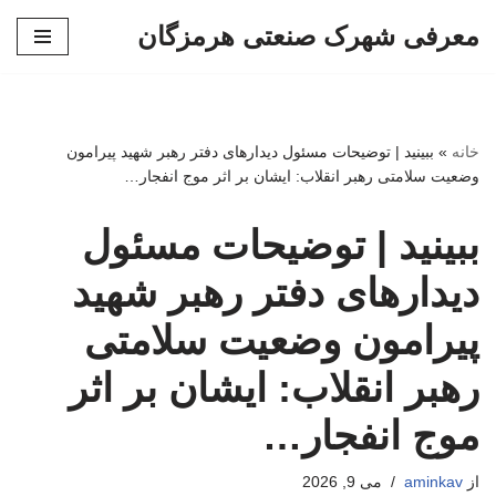
معرفی شهرک صنعتی هرمزگان
پرش
به
محتوا
خانه
»
ببینید | توضیحات مسئول دیدارهای دفتر رهبر شهید پیرامون
وضعیت سلامتی رهبر انقلاب: ایشان بر اثر موج انفجار…
ببینید | توضیحات مسئول
دیدارهای دفتر رهبر شهید
پیرامون وضعیت سلامتی
رهبر انقلاب: ایشان بر اثر
موج انفجار…
از
aminkav
می 9, 2026