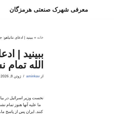
معرفی شهرک صنعتی هرمزگان
پرش
به
محتوا
خانه
»
ببینید | ادعای نتانیاهو:
ببینید | اد
الله تمام 
از
aminkav
ژوئن 8, 2026
نخست وزیر اسرائیل در بیان
کنند. ایران پس از پاسخ ما،