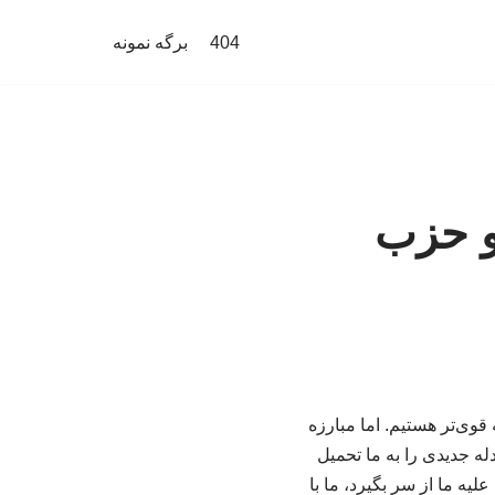
404
برگه نمونه
 و حزب
قوی‌تر هستیم. اما مبارزه
عی کردند معادله جدیدی را به ما تحمیل
لیه ما از سر بگیرد، ما با