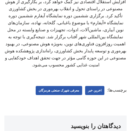
افزایش استقلال اقتصادی نیز کمک خواهد کرد، بر بکارگیری از هوش
مصنوعی در راستای تحول و انقلاب بهره‌وری در بخش کشاورزی
تأکید کرد. برگزاری ششمین دوره نمایشگاه آیفارم ششمین دوره
نمایشگاه «آیفارم» با موضوع باغبانی، گلخانه، نهاده، سازمان‌های
نوین آبیاری، ماشین‌آلات، ادوات، تجهیزات و صنایع وابسته در محل
نمایشگاه بین‌المللی شهر آفتاب برگزار شد. نتیجه‌گیری با توجه به
اهمیت روزافزون فناوری‌های نوین، به‌ویژه هوش مصنوعی، در بهبود
بهره‌وری و توسعه پایدار بخش کشاورزی، راه‌اندازی پژوهشکده هوش
مصنوعی در این حوزه گامی مؤثر در جهت تحقق اهداف خودکفایی و
امنیت غذایی کشور محسوب می‌شود.
برچسب‌ها:
اخرین خبر
معرفی شهرک صنعتی هرمزگان
دیدگاهتان را بنویسید