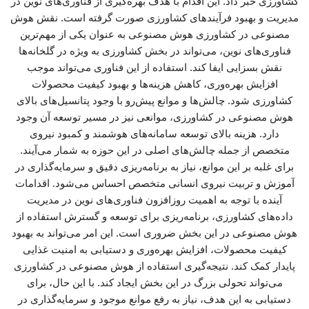
کشاورزی خبر داد. این اقدام با هدف بهره‌گیری از فناوری‌های نوین در
مدیریت و بهبود فرآیندهای کشاورزی صورت گرفته است. نقش هوش
مصنوعی در کشاورزی هوش مصنوعی به عنوان یکی از مهم‌ترین
فناوری‌های نوین، می‌تواند در بخش کشاورزی به ویژه در گلخانه‌ها
نقش بسزایی ایفا کند. استفاده از این فناوری می‌تواند موجب
افزایش بهره‌وری، کاهش هزینه‌ها و بهبود کیفیت محصولات
کشاورزی شود. چالش‌ها و موانع پیش‌رو با وجود پتانسیل‌های بالای
هوش مصنوعی در کشاورزی، موانعی نیز در مسیر توسعه آن وجود
دارد. هزینه بالای توسعه سامانه‌های هوشمند و کمبود نیروی
متخصص از جمله چالش‌های اصلی در این حوزه به شمار می‌آیند.
برای غلبه بر این موانع، نیاز به برنامه‌ریزی دقیق و سرمایه‌گذاری در
آموزش و تربیت نیروی انسانی متخصص احساس می‌شود. اقدامات
آینده با توجه به اهمیت روزافزون فناوری‌های نوین در مدیریت
داده‌های کشاورزی، برنامه‌ریزی برای توسعه و گسترش استفاده از
هوش مصنوعی در این بخش ضروری است. این امر می‌تواند به بهبود
کیفیت محصولات، افزایش بهره‌وری و دستیابی به امنیت غذایی
پایدار کمک کند. نتیجه‌گیری استفاده از هوش مصنوعی در کشاورزی
می‌تواند تحولی بزرگ در این بخش ایجاد کند. با این حال، برای
دستیابی به این هدف، نیاز به رفع موانع موجود و سرمایه‌گذاری در