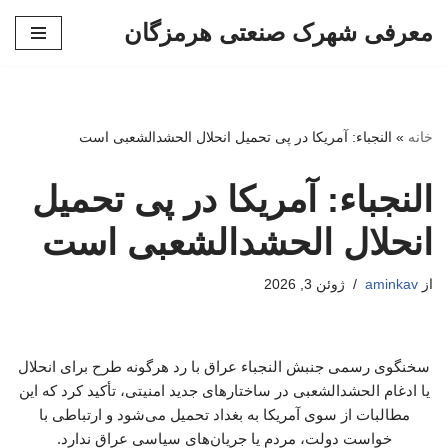
معرفی شهرک صنعتی هرمزگان
پرش
به
محتوا
خانه
»
النجباء: آمریکا در پی تحمیل انحلال الحشدالشعبی است
النجباء: آمریکا در پی تحمیل
انحلال الحشدالشعبی است
از
aminkav
ژوئن 3, 2026
سخنگوی رسمی جنبش النجباء عراق با رد هرگونه طرح برای انحلال
یا ادغام الحشدالشعبی در ساختارهای جدید امنیتی، تأکید کرد که این
مطالبات از سوی آمریکا به بغداد تحمیل می‌شود و ارتباطی با
خواست دولت، مردم یا جریان‌های سیاسی عراق ندارد.