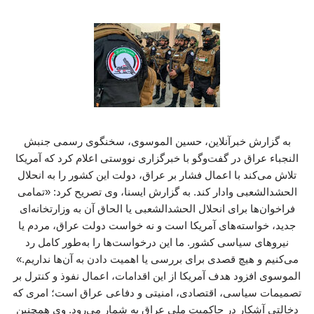
به گزارش خبرآنلاین، حسین الموسوی، سخنگوی رسمی جنبش
النجباء عراق در گفت‌وگو با خبرگزاری نووستی اعلام کرد که آمریکا
تلاش می‌کند با اعمال فشار بر عراق، دولت این کشور را به انحلال
الحشدالشعبی وادار کند. به گزارش ایسنا، وی تصریح کرد: «تمامی
فراخوان‌ها برای انحلال الحشدالشعبی یا الحاق آن به وزارتخانه‌ای
جدید، خواسته‌های آمریکا است و نه خواست دولت عراق، مردم یا
نیروهای سیاسی کشور. ما این درخواست‌ها را به‌طور کامل رد
می‌کنیم و هیچ قصدی برای بررسی یا اهمیت دادن به آن‌ها نداریم.»
الموسوی افزود هدف آمریکا از این اقدامات، اعمال نفوذ و کنترل بر
تصمیمات سیاسی، اقتصادی، امنیتی و دفاعی عراق است؛ امری که
دخالتی آشکار در حاکمیت ملی عراق به شمار می‌رود. وی همچنین